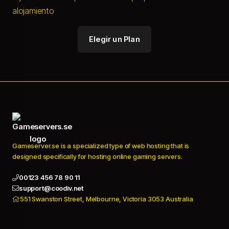
alojamiento
Elegir un Plan
Gameserver.se is a specialized type of web hosting that is
designed specifically for hosting online gaming servers.
00123 456 78 90 11
support@coodiv.net
551 Swanston Street, Melbourne, Victoria 3053 Australia