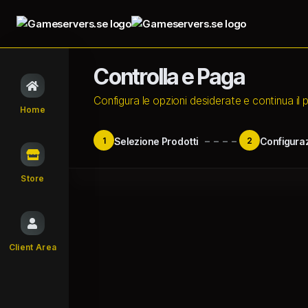
Controlla e Paga
Configura le opzioni desiderate e continua il
Home
1
Selezione Prodotti
2
Configura
Store
Client Area