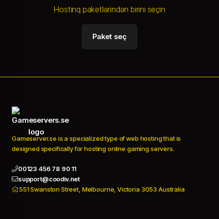
Hostinq paketlərindən birini seçin
Paket seç
Gameserver.se is a specialized type of web hosting that is
designed specifically for hosting online gaming servers.
00123 456 78 90 11
support@coodiv.net
551 Swanston Street, Melbourne, Victoria 3053 Australia