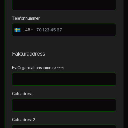
Telefonnummer
+46
Fakturaadress
Ev. Organisationsnamn
(Valfritt)
Gatuadress
Gatuadress 2